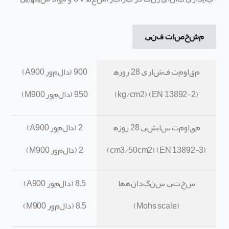
مشخصات فنی
مقاومت فشاری
28
روزه
900 (
دالمور
A900)
(EN 13892-2) (kg/cm2)
950 (
دالمور
M900)
مقاومت سایشی
28
روزه
2 (
دالمور
A900)
(EN 13892-3) (cm3/50cm2)
2 (
دالمور
M900)
سختی سنگدانه
ها
8.5 (
دالمور
A900)
(Mohs scale)
8.5 (
دالمور
M900)