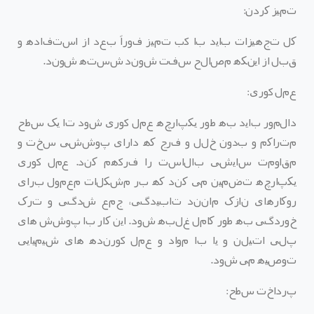
تمیز کردن
:
کل تجهیزات باید با آب تمیز فوراً بعد از استفاده و
قبل از اینکه مصالح سفت شوند شسته شوند
.
عمل آوری
:
دالمور باید به طور یکپارچه عمل آوری شود تا یک سطح
متراکم و بدون خلل و فرج که دارای پوششی سخت و
مقاومت سایشی بالاست را فرآهم کند
.
عمل آوری
یکپارچه تضمین می کند که بر مشکلات معمول برای
روکارهای نازک مانند تابیدگی، جمع شدگی و ترک
خوردگی به طور کامل غلبه شود
.
این کار با پوشش های
پلی اتیلن و یا با مواد و عمل آورنده های شیمیایی
توصیه می شود
.
پرداخت سطح
: