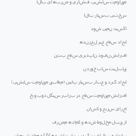
–
مقاومت سایشی، فشاری و ضربه
ای بالا
–
سختی بسیار بالا
–
اکسید نمی شود
–
ایجاد سطح غیر لغزنده
–
افزایش نفوذ ناپذیری سطح بتن
–
قابلیت ساب خوردن
–
ایجاد گرد و غبار بسیار پایین
(
مطابق مقاومت سایشی
)
–
افزایش مقاومت سطح در برابر سیکل ذوب و یخ
–
اجرای سریع و آسان
–
از قبل مخلوط شده و آماده مصرف
–
پایداری بالای رنگ در برابر اشعه
UV
و مواد شیمیایی