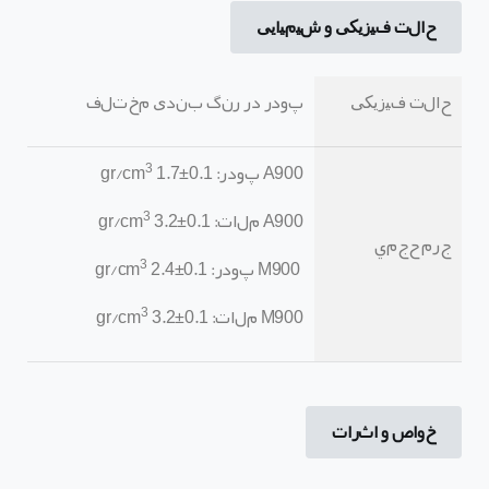
حالت فیزیکی و شیمیایی
حالت فیزیکی
پودر در رنگ
بندی مختلف
3
A900 پودر:
1.7±0.1
gr/cm
3
A900 ملات:
3.2±0.1
gr/cm
جرم حجمي
3
M900 پودر:
2.4±0.1
gr/cm
3
M900 ملات:
3.2±0.1
gr/cm
خواص و اثرات