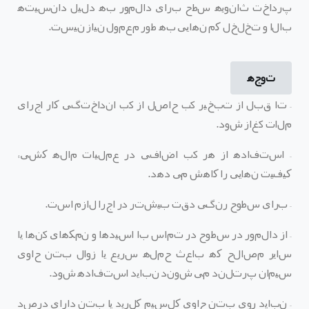
پرداخت ثانویه سطح برای دالمور به دلیل دانسیته
بالا و تخلخل کم نهایی به طور معمول نیاز نیست
.
توجه
–
تا قبل از تبخیر آب حاصل از آب انداختگی کار اجرای
ملات آغاز شود
.
–
استفاده از هر آب اضافی در عملیات ماله کشی،
کیفیت نهایی را کاهش می دهد
.
–
برای سطوح رنگی دقت بیشتر در اجرا لازم است
.
–
از دالمور در سطوح در تماس با اسیدها و نمک
های آنها یا
سایر مصالح که باعث حمله سریع یا زوال بتن حاوی
سیمان پرتلند می شوند نباید استفاده شود
.
–
نباید روی بتن حاوی کلسیم کلرید یا بتن دارای درصد