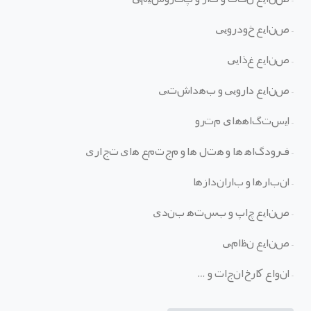
–
صنایع خودرویی
–
صنایع غذایی
–
صنایع دارویی و بهداشتی
–
ایستگاه
های مترو
–
فرودگاه
ها و هتل
ها و مجتمع
های تجاری
–
انبارها و باراندازها
–
صنایع چاپ و بسته بندی
–
صنایع نظامی
–
انواع کارخانجات و
…