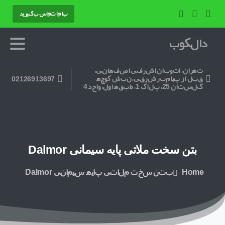
با ما تماس بگیرید
دالکوب
تهران، اتوبان اشرفی اصفهانی،
قبل از پیامبر شرقی، نبش کوچه
02126913697
گلستان 25، پلاک 1، طبقه اول، واحد 4
بتن
سخت
ملاتی
پایه
سیمانی
Dalmor
Home
بتن سخت ملاتی پایه سیمانی Dalmor