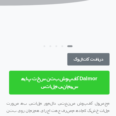
دریافت کاتالوگ
Dalmor کفپوش بتن سخت پایه
سیمانی ملاتی
محصول کفپوش صنعتی دالمور ملاتی به صورت
ملات خشک آماده مصرف جهت اجرای همزمان روی بتن